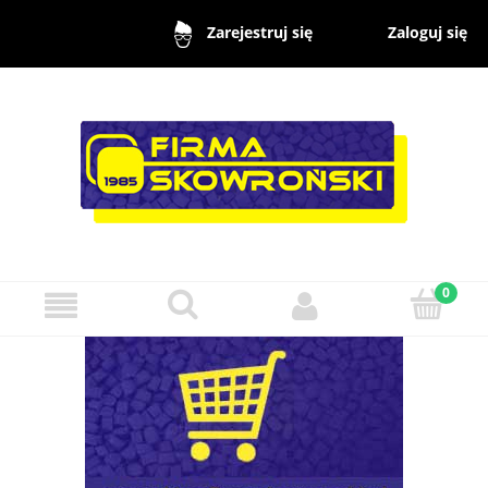
Zaloguj się
Zarejestruj się