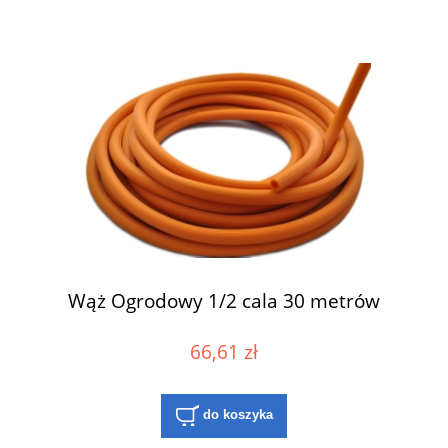
Wąż Ogrodowy 1/2 cala 30 metrów
66,61 zł
do koszyka