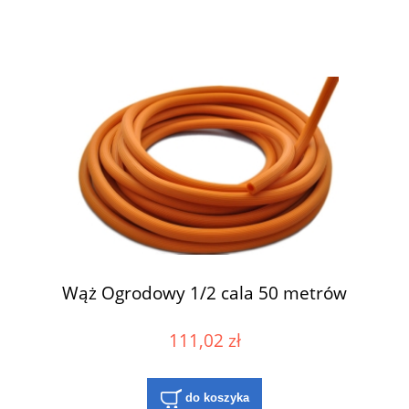
Wąż Ogrodowy 1/2 cala 50 metrów
111,02 zł
do koszyka