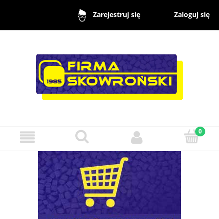
Zaloguj się
Zarejestruj się