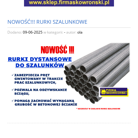
NOWOŚĆ!!! RURKI SZALUNKOWE
Dodano:
09-06-2025
w kategorii:
-
autor:
ola