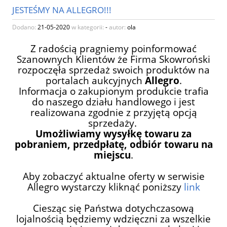
JESTEŚMY NA ALLEGRO!!!
Dodano:
21-05-2020
w kategorii:
-
autor:
ola
Z radością pragniemy poinformować
Szanownych Klientów że Firma Skowroński
rozpoczęła sprzedaż swoich produktów na
portalach aukcyjnych
Allegro
.
Informacja o zakupionym produkcie trafia
do naszego działu handlowego i jest
realizowana zgodnie z przyjętą opcją
sprzedaży.
Umożliwiamy wysyłkę towaru za
pobraniem, przedpłatę, odbiór towaru na
miejscu
.
Aby zobaczyć aktualne oferty w serwisie
Allegro wystarczy kliknąć poniższy
link
Ciesząc się Państwa dotychczasową
lojalnością będziemy wdzięczni za wszelkie