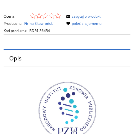
Ocena:
zapytaj o produkt
Producent:
Firma Skowroński
poleć znajomemu
Kod produktu:
BDF4-36454
Opis