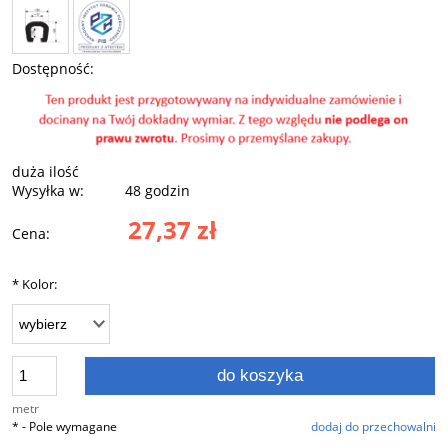
Dostępność:
duża ilość
Wysyłka w:
48 godzin
27,37 zł
Cena:
*
Kolor:
do koszyka
metr
*
- Pole wymagane
dodaj do przechowalni