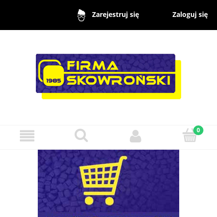
Zaloguj się
Zarejestruj się