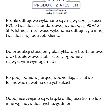
Profile odbojowe wykonane są z najwyższej, jakości
PVC o twardości standardowej wynoszącej 90 +/-2°
ShA. Istnieje możliwość wykonania odbojnicy o innej
twardości wg potrzeb Klienta.
Do produkcji stosujemy plastyfikatory bezftalonowe
oraz bezołowiowe stabilizatory, zgodnie z
najwyższymi wymogami UE.
Po podgrzaniu w gorącej wodzie dają się łatwo
formować nawet na ostrych łukach.
Odbojnice zwijane są w krążki o długości 50 mb lub
inne wg indywidualnych uzgodnień.